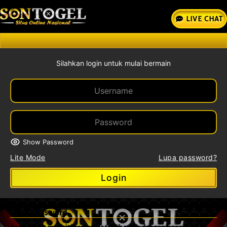
LIVE CHAT
Silahkan login untuk mulai bermain
Show Password
Lite Mode
Lupa password?
Login
Lupa Password