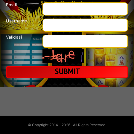
Anda harus mengisi semua data dibawah dengan benar.
Email
Username
Validasi
© Copyright 2014 - 2026
. All Rights Reserved.