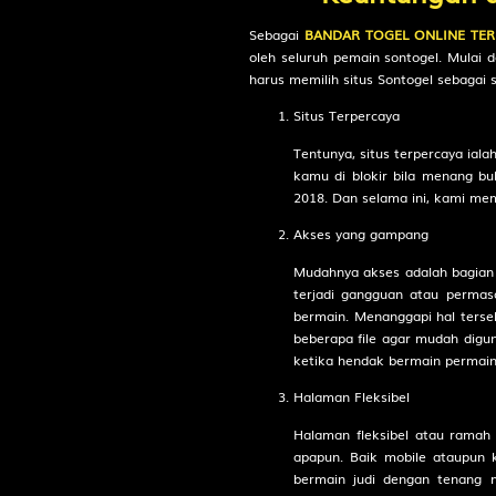
Sebagai
BANDAR TOGEL ONLINE TER
oleh seluruh pemain sontogel. Mulai 
harus memilih situs Sontogel sebagai si
Situs Terpercaya
Tentunya, situs terpercaya ial
kamu di blokir bila menang buk
2018. Dan selama ini, kami memi
Akses yang gampang
Mudahnya akses adalah bagian pe
terjadi gangguan atau perma
bermain. Menanggapi hal terse
beberapa file agar mudah digu
ketika hendak bermain permai
Halaman Fleksibel
Halaman fleksibel atau ramah
apapun. Baik mobile ataupun
bermain judi dengan tenang 