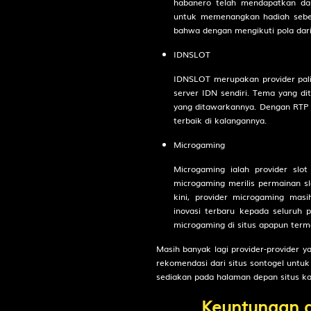
habanero telah mendapatkan da
untuk memenangkan hadiah sebes
bahwa dengan mengikuti pola dar
IDNSLOT
IDNSLOT merupakan provider pali
server IDN sendiri. Tema yang di
yang ditawarkannya. Dengan RTP 
terbaik di kalangannya.
Microgaming
Microgaming ialah provider slot
microgaming merilis permainan s
kini, provider microgaming masi
inovasi terbaru kepada seluruh 
microgaming di situs apapun terma
Masih banyak lagi provider-provider y
rekomendasi dari situs sontogel untu
sediakan pada halaman depan situs ka
Keuntungan d