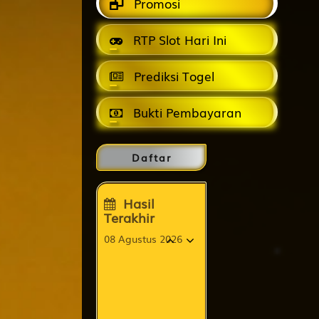
Promosi
RTP Slot Hari Ini
Prediksi Togel
Bukti Pembayaran
Daftar
Hasil
Terakhir
08 Agustus 2026
SINGAPORE
7907
HONGKONG
6011