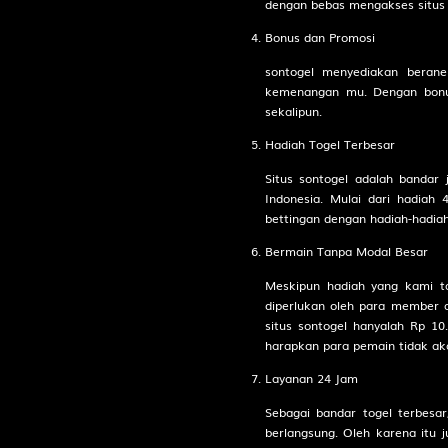
dengan bebas mengakses situs
Bonus dan Promosi
sontogel menyediakan beran
kemenangan mu. Dengan bonus
sekalipun.
Hadiah Togel Terbesar
Situs sontogel adalah bandar 
Indonesia. Mulai dari hadiah
bettingan dengan hadiah-hadiah
Bermain Tanpa Modal Besar
Meskipun hadiah yang kami t
diperlukan oleh para member a
situs sontogel hanyalah Rp 10
harapkan para pemain tidak ak
Layanan 24 Jam
Sebagai bandar togel terbes
berlangsung. Oleh karena itu 