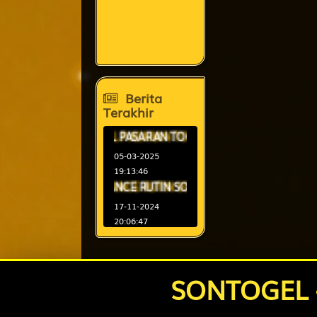
KingKong4D
2898
CAMBODIA
4372
Berita
Terakhir
JADWAL PASARAN TOGEL
05-03-2025
19:13:46
JADWAL MAINTENANCE RUTIN SONTOGEL
17-11-2024
20:06:47
LOWONGAN KERJA PROMOTOR
06-11-2024
19:37:30
SONTOGEL - 