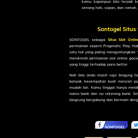
kamu kapanpun bila terjadi 
senang hati, sopan, dan ramah.
Sontogel Situs 
SONTOGEL sebagai
Situs Slot Onli
permainan seperti Pragmatic Play, Ha
satu hal yang paling menguntungkan.
menikmati permainan slot online gac
yang tinggi terhadap para bettor.
Nah bila anda masih saja bingung t
banyak kesempatan buat mencari pund
mudah loh. Kamu tinggal hanya mela
nama bank dan no rekening bank. Se
langsung bergabung dan bermain deng
SONTOGEL