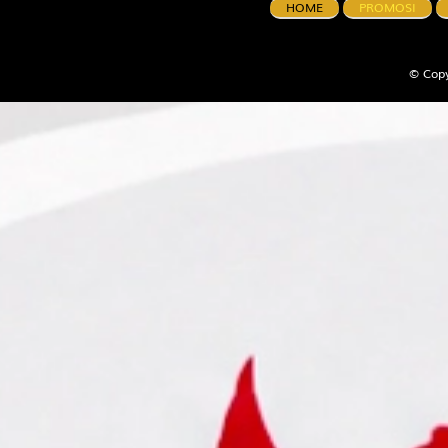
HOME
PROMOSI
© Copy